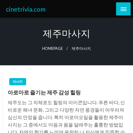
Skip
cinetrivia.com
to
content
제주마사지
HOMEPAGE
제주마사지
마사지
아로마로 즐기는 제주 감성 힐링
제주도는 그 자체로도 힐링의 아이콘입니다. 푸른 바다, 신
비로운 해녀 문화, 그리고 다양한 자연 풍경들이 어우러져
심신의 안정을 줍니다. 특히 아로마오일을 활용한 제주마
사지는 그 중에서도 마음과 몸을 달래주는 훌륭한 방법입
니다. 자연의 향기를 느끼며 온전히 나 자신에게 집중할 수