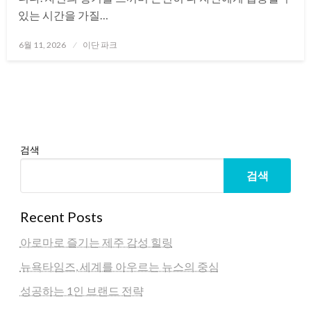
있는 시간을 가질…
Posted
6월 11, 2026
이단 파크
on
검색
검색
Recent Posts
아로마로 즐기는 제주 감성 힐링
뉴욕타임즈, 세계를 아우르는 뉴스의 중심
성공하는 1인 브랜드 전략