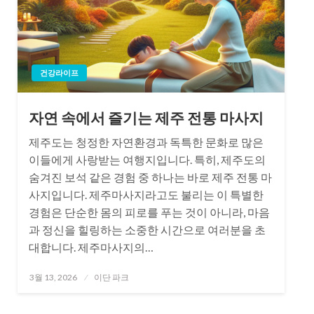
건강라이프
자연 속에서 즐기는 제주 전통 마사지
제주도는 청정한 자연환경과 독특한 문화로 많은
이들에게 사랑받는 여행지입니다. 특히, 제주도의
숨겨진 보석 같은 경험 중 하나는 바로 제주 전통 마
사지입니다. 제주마사지라고도 불리는 이 특별한
경험은 단순한 몸의 피로를 푸는 것이 아니라, 마음
과 정신을 힐링하는 소중한 시간으로 여러분을 초
대합니다. 제주마사지의…
Posted
3월 13, 2026
이단 파크
on