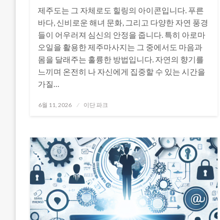
제주도는 그 자체로도 힐링의 아이콘입니다. 푸른
바다, 신비로운 해녀 문화, 그리고 다양한 자연 풍경
들이 어우러져 심신의 안정을 줍니다. 특히 아로마
오일을 활용한 제주마사지는 그 중에서도 마음과
몸을 달래주는 훌륭한 방법입니다. 자연의 향기를
느끼며 온전히 나 자신에게 집중할 수 있는 시간을
가질…
Posted
6월 11, 2026
이단 파크
on