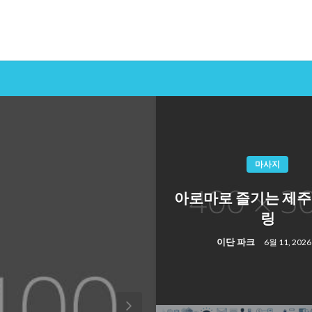
마사지
아로마로 즐기는 제주
링
이단 파크
6월 11, 2026