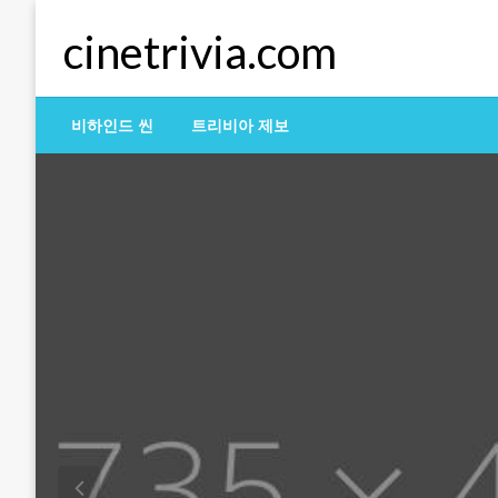
Skip
cinetrivia.com
to
content
비하인드 씬
트리비아 제보