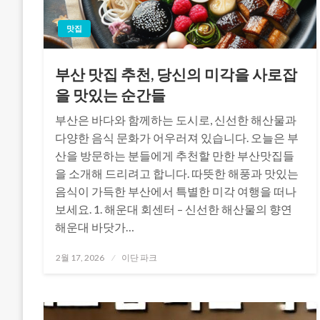
맛집
부산 맛집 추천, 당신의 미각을 사로잡
을 맛있는 순간들
부산은 바다와 함께하는 도시로, 신선한 해산물과
다양한 음식 문화가 어우러져 있습니다. 오늘은 부
산을 방문하는 분들에게 추천할 만한 부산맛집들
을 소개해 드리려고 합니다. 따뜻한 해풍과 맛있는
음식이 가득한 부산에서 특별한 미각 여행을 떠나
보세요. 1. 해운대 회센터 – 신선한 해산물의 향연
해운대 바닷가…
Posted
2월 17, 2026
이단 파크
on