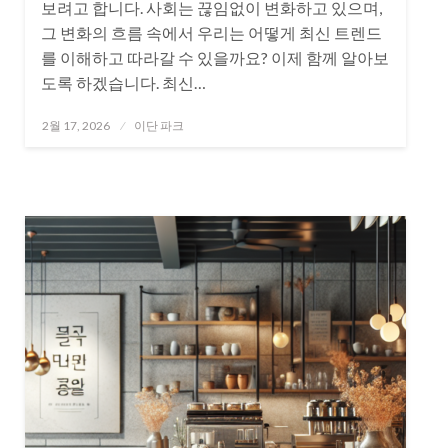
보려고 합니다. 사회는 끊임없이 변화하고 있으며,
그 변화의 흐름 속에서 우리는 어떻게 최신 트렌드
를 이해하고 따라갈 수 있을까요? 이제 함께 알아보
도록 하겠습니다. 최신…
Posted
2월 17, 2026
이단 파크
on