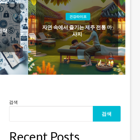
건강라이프
건강라이프
즐기는 제주 전통 마
부산에서 몸과 마음을 치유하는
사지
방법: 아로마테라피의 힘
검색
검색
Recent Posts