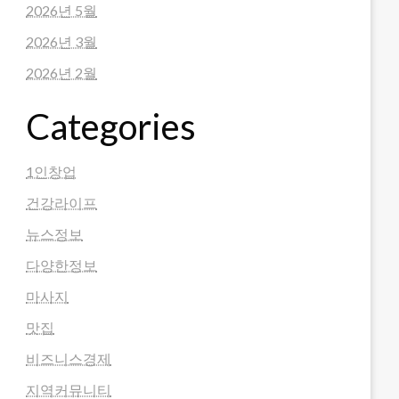
2026년 5월
2026년 3월
2026년 2월
Categories
1인창업
건강라이프
뉴스정보
다양한정보
마사지
맛집
비즈니스경제
지역커뮤니티