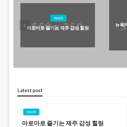
뉴스정보
뉴욕타임즈, 세계를 아우르는 뉴
주 감성 힐링
스의 중심
Latest post
마사지
아로마로 즐기는 제주 감성 힐링