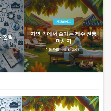
건강라이프
자연 속에서 즐기는 제주 전통
드 전략
마사지
이단 파크
3월 13, 2026
세계를 아우르는 뉴스의 중심