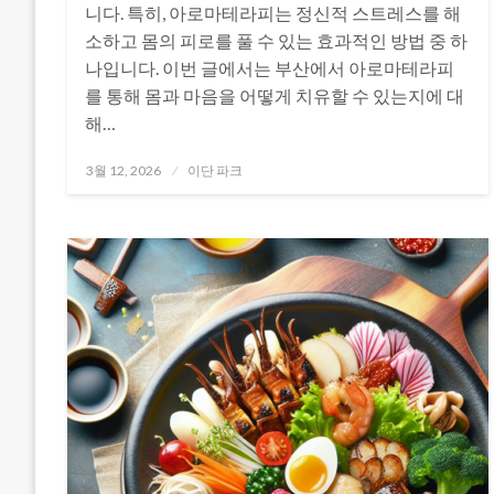
니다. 특히, 아로마테라피는 정신적 스트레스를 해
소하고 몸의 피로를 풀 수 있는 효과적인 방법 중 하
나입니다. 이번 글에서는 부산에서 아로마테라피
를 통해 몸과 마음을 어떻게 치유할 수 있는지에 대
해…
Posted
3월 12, 2026
이단 파크
on