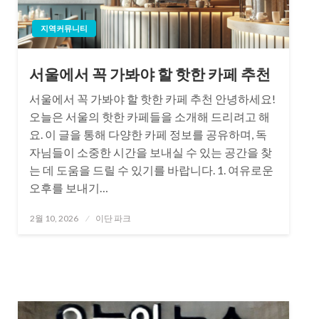
지역커뮤니티
서울에서 꼭 가봐야 할 핫한 카페 추천
서울에서 꼭 가봐야 할 핫한 카페 추천 안녕하세요!
오늘은 서울의 핫한 카페들을 소개해 드리려고 해
요. 이 글을 통해 다양한 카페 정보를 공유하며, 독
자님들이 소중한 시간을 보내실 수 있는 공간을 찾
는 데 도움을 드릴 수 있기를 바랍니다. 1. 여유로운
오후를 보내기…
Posted
2월 10, 2026
이단 파크
on