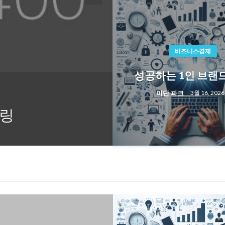
비즈니스경제
성공하는 1인 브랜
뉴스정보
이단 파크
3월 16, 2026
힐링
뉴욕타임즈, 
이단 파크
5월 28, 2026