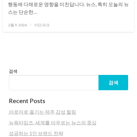
행동에 다채로운 영향을 미친답니다. 뉴스, 특히 오늘의 뉴
스는 단순한…
Posted
2월 9, 2026
이단 파크
on
검색
검색
Recent Posts
아로마로 즐기는 제주 감성 힐링
뉴욕타임즈, 세계를 아우르는 뉴스의 중심
성공하는 1인 브랜드 전략