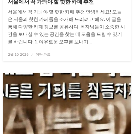
서울에서 꼭 가봐야 할 핫한 카페 추천
서울에서 꼭 가봐야 할 핫한 카페 추천 안녕하세요! 오늘
은 서울의 핫한 카페들을 소개해 드리려고 해요. 이 글을
통해 다양한 카페 정보를 공유하며, 독자님들이 소중한 시
간을 보내실 수 있는 공간을 찾는 데 도움을 드릴 수 있기
를 바랍니다. 1. 여유로운 오후를 보내기…
Posted
2월 10, 2026
이단 파크
on