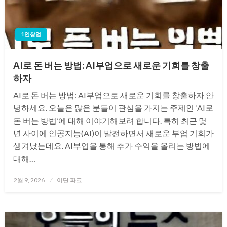
1인창업
AI로 돈 버는 방법: AI부업으로 새로운 기회를 창출
하자
AI로 돈 버는 방법: AI부업으로 새로운 기회를 창출하자 안
녕하세요. 오늘은 많은 분들이 관심을 가지는 주제인 ‘AI로
돈 버는 방법’에 대해 이야기해보려 합니다. 특히 최근 몇
년 사이에 인공지능(AI)이 발전하면서 새로운 부업 기회가
생겨났는데요. AI부업을 통해 추가 수익을 올리는 방법에
대해…
Posted
2월 9, 2026
이단 파크
on