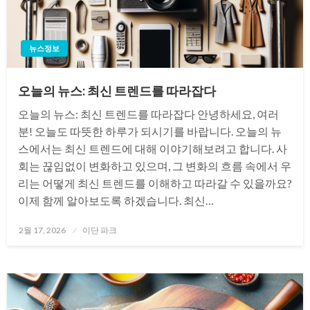
뉴스정보
오늘의 뉴스: 최신 트렌드를 따라잡다
오늘의 뉴스: 최신 트렌드를 따라잡다 안녕하세요, 여러
분! 오늘도 따뜻한 하루가 되시기를 바랍니다. 오늘의 뉴
스에서는 최신 트렌드에 대해 이야기해보려고 합니다. 사
회는 끊임없이 변화하고 있으며, 그 변화의 흐름 속에서 우
리는 어떻게 최신 트렌드를 이해하고 따라갈 수 있을까요?
이제 함께 알아보도록 하겠습니다. 최신…
Posted
2월 17, 2026
이단 파크
on