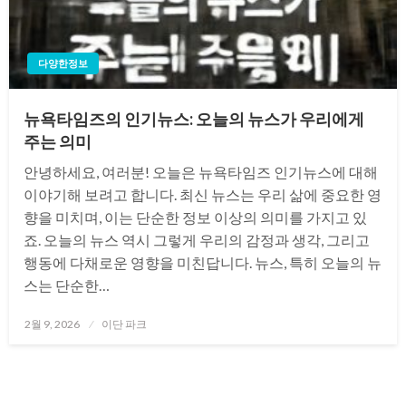
다양한정보
뉴욕타임즈의 인기뉴스: 오늘의 뉴스가 우리에게
주는 의미
안녕하세요, 여러분! 오늘은 뉴욕타임즈 인기뉴스에 대해
이야기해 보려고 합니다. 최신 뉴스는 우리 삶에 중요한 영
향을 미치며, 이는 단순한 정보 이상의 의미를 가지고 있
죠. 오늘의 뉴스 역시 그렇게 우리의 감정과 생각, 그리고
행동에 다채로운 영향을 미친답니다. 뉴스, 특히 오늘의 뉴
스는 단순한…
Posted
2월 9, 2026
이단 파크
on