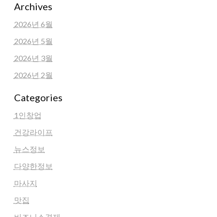
Archives
2026년 6월
2026년 5월
2026년 3월
2026년 2월
Categories
1인창업
건강라이프
뉴스정보
다양한정보
마사지
맛집
비즈니스경제