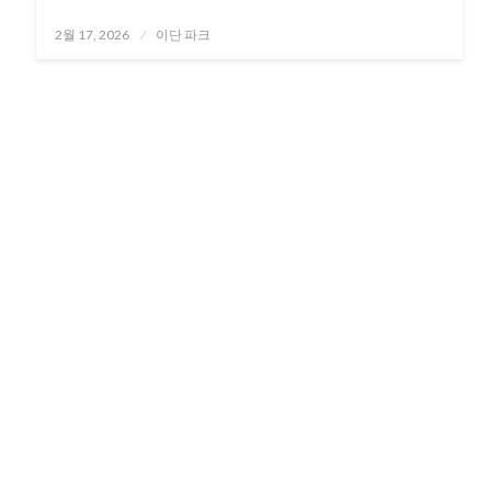
Posted
2월 17, 2026
이단 파크
on