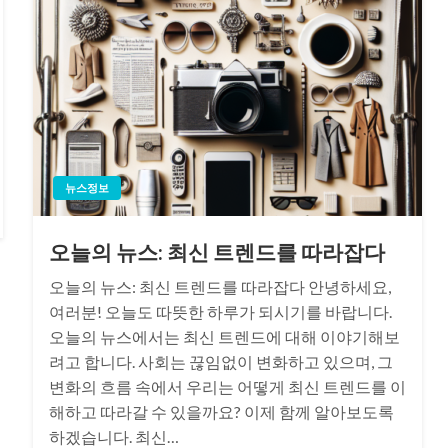
뉴스정보
오늘의 뉴스: 최신 트렌드를 따라잡다
오늘의 뉴스: 최신 트렌드를 따라잡다 안녕하세요,
여러분! 오늘도 따뜻한 하루가 되시기를 바랍니다.
오늘의 뉴스에서는 최신 트렌드에 대해 이야기해보
려고 합니다. 사회는 끊임없이 변화하고 있으며, 그
변화의 흐름 속에서 우리는 어떻게 최신 트렌드를 이
해하고 따라갈 수 있을까요? 이제 함께 알아보도록
하겠습니다. 최신…