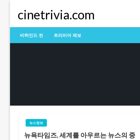
Skip
cinetrivia.com
to
content
비하인드 씬
트리비아 제보
뉴스정보
뉴욕타임즈, 세계를 아우르는 뉴스의 중