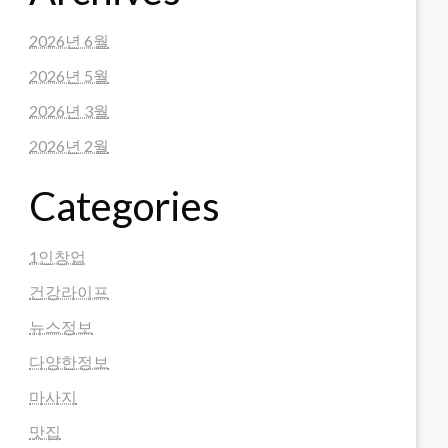
2026년 6월
2026년 5월
2026년 3월
2026년 2월
Categories
1인창업
건강라이프
뉴스정보
다양한정보
마사지
맛집